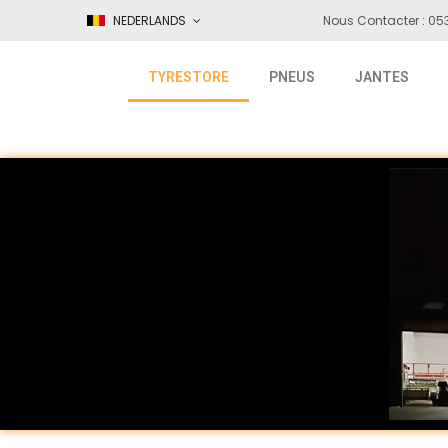
NEDERLANDS
Nous Contacter : 053
TYRESTORE
PNEUS
JANTES