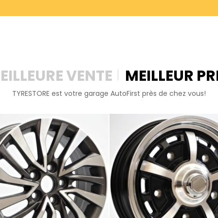
EILLEURE VENTE
MEILLEUR PR
TYRESTORE est votre garage AutoFirst près de chez vous!