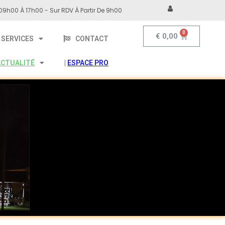
09h00 À 17h00 - Sur RDV À Partir De 9h00
€
0,00
SERVICES
CONTACT
ACTUALITÉ
|
ESPACE PRO