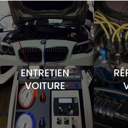
ENTRETIEN
RÉ
VOITURE