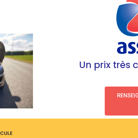
Un prix très 
RENSEIG
ICULE