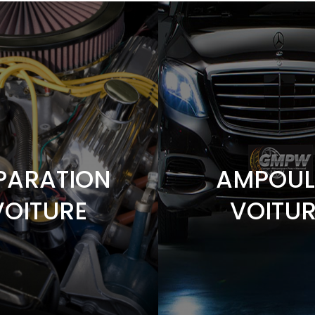
PARATION
AMPOUL
VOITURE
VOITUR