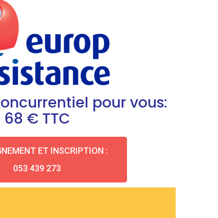
concurrentiel pour vous:
68 € TTC
NEMENT ET INSCRIPTION :
053 439 273