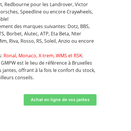
t, Redbourne pour les Landrover, Victor
orsches, Speedline ou encore Craywheels,
able!
ment des marques suivantes: Dotz, BBS,
S, Borbet, Alutec, ATP, Eta Beta, Nter
im, Riva, Rosso, RS, Soleil, Anzio ou encore
s:
Ronal, Monaco, X-trem, WMS et RSK
.
 GMPW est le lieu de référence à Bruxelles
jantes, offrant à la fois le confort du stock,
illeurs conseils.
Achat en ligne de vos jantes