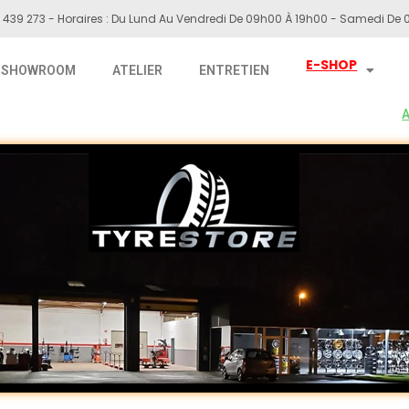
 439 273 - Horaires : Du Lund Au Vendredi De 09h00 À 19h00 - Samedi De 0
E-SHOP
SHOWROOM
ATELIER
ENTRETIEN