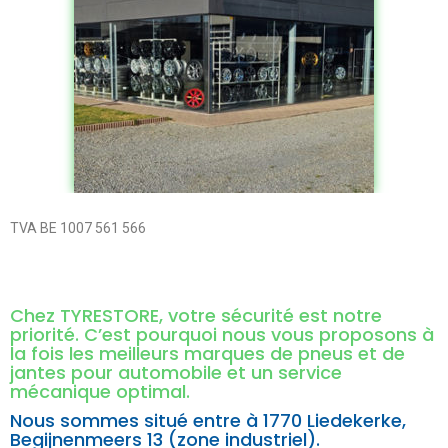
TVA BE 1007 561 566
Chez TYRESTORE, votre sécurité est notre
priorité. C’est pourquoi nous vous proposons à
la fois les meilleurs marques de pneus et de
jantes pour automobile et un service
mécanique optimal.
Nous sommes situé entre à
1770 Liedekerke,
Begijnenmeers 13 (zone industriel).