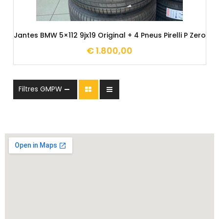
Jantes BMW 5×112 9jx19 Original + 4 Pneus Pirelli P Zero
€
1.800,00
Filtres GMPW