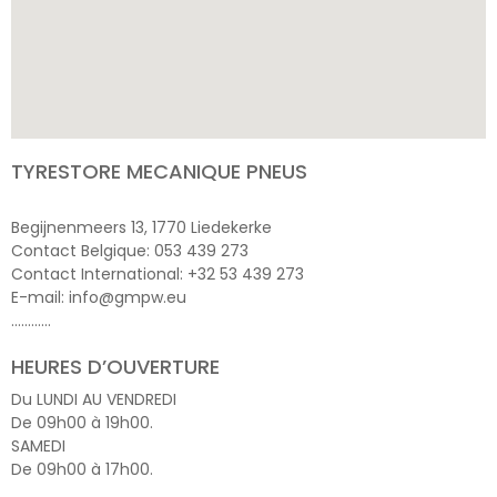
TYRESTORE MECANIQUE PNEUS
Begijnenmeers 13, 1770 Liedekerke
Contact Belgique: 053 439 273
Contact International: +32 53 439 273
E-mail: info@gmpw.eu
…………
HEURES D’OUVERTURE
Du LUNDI AU VENDREDI
De 09h00 à 19h00.
SAMEDI
De 09h00 à 17h00.