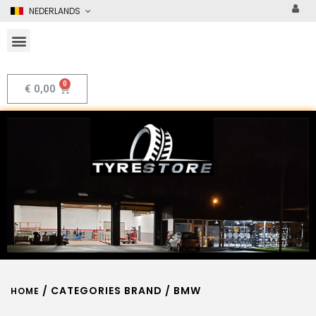
NEDERLANDS
€
0,00
/ CATEGORIES BRAND / BMW
HOME