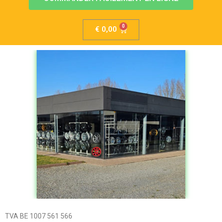
€
0,00
TVA BE 1007 561 566