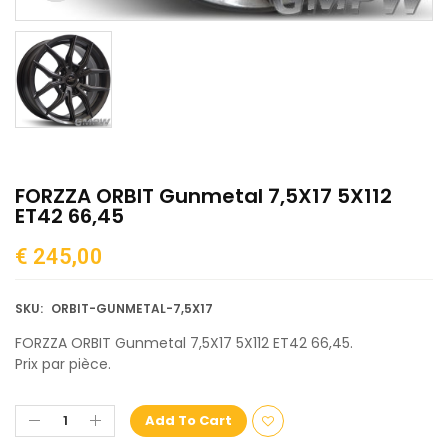
FORZZA ORBIT Gunmetal 7,5X17 5X112
ET42 66,45
€
245,00
SKU:
ORBIT-GUNMETAL-7,5X17
FORZZA ORBIT Gunmetal 7,5X17 5X112 ET42 66,45.
Prix par pièce.
Add To Cart