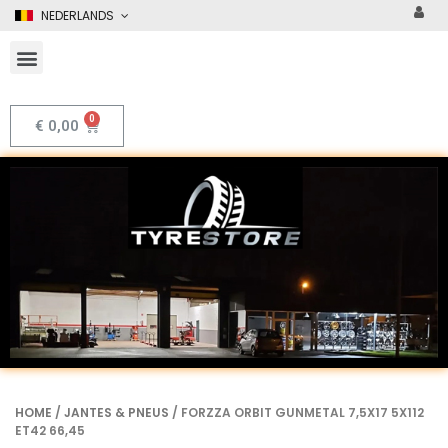
NEDERLANDS
€
0,00
HOME
/
JANTES & PNEUS
/ FORZZA ORBIT GUNMETAL 7,5X17 5X112
ET42 66,45