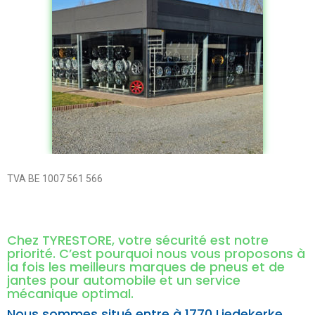
TVA BE 1007 561 566
Chez TYRESTORE, votre sécurité est notre
priorité. C’est pourquoi nous vous proposons à
la fois les meilleurs marques de pneus et de
jantes pour automobile et un service
mécanique optimal.
Nous sommes situé entre à
1770 Liedekerke,