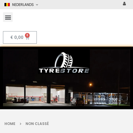
NEDERLANDS
€
0,00
HOME
NON CLASSÉ