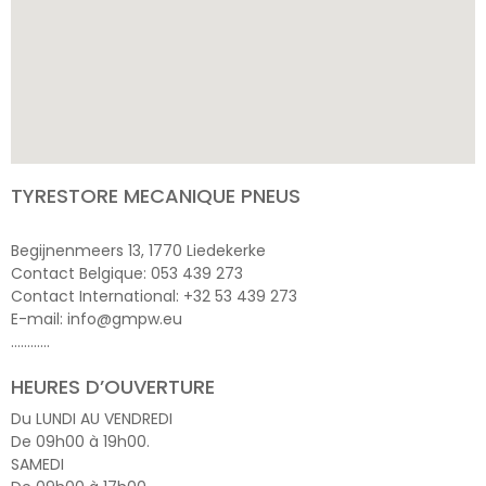
TYRESTORE MECANIQUE PNEUS
Begijnenmeers 13, 1770 Liedekerke
Contact Belgique: 053 439 273
Contact International: +32 53 439 273
E-mail: info@gmpw.eu
…………
HEURES D’OUVERTURE
Du LUNDI AU VENDREDI
De 09h00 à 19h00.
SAMEDI