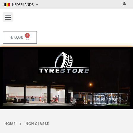
NEDERLANDS
€
0,00
HOME
NON CLASSÉ