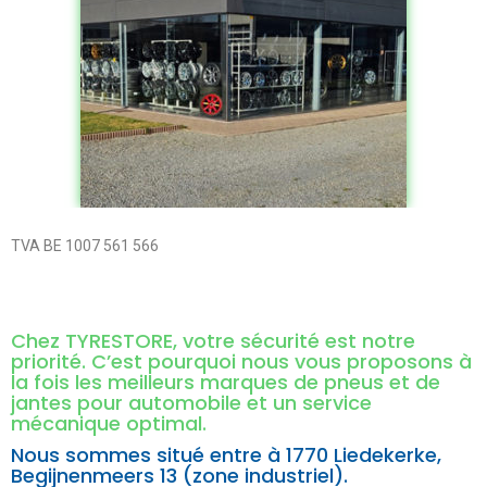
TVA BE 1007 561 566
Chez TYRESTORE, votre sécurité est notre
priorité. C’est pourquoi nous vous proposons à
la fois les meilleurs marques de pneus et de
jantes pour automobile et un service
mécanique optimal.
Nous sommes situé entre à
1770 Liedekerke,
Begijnenmeers 13 (zone industriel).