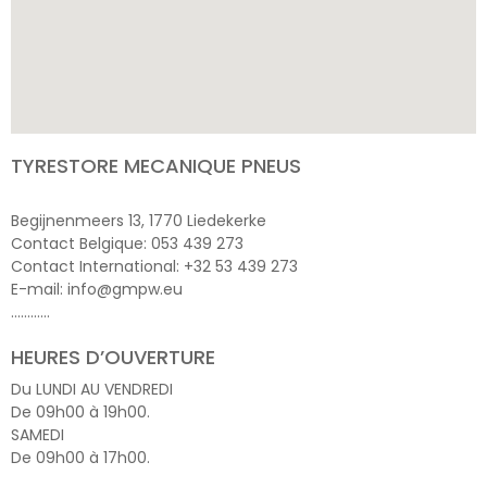
TYRESTORE MECANIQUE PNEUS
Begijnenmeers 13, 1770 Liedekerke
Contact Belgique: 053 439 273
Contact International: +32 53 439 273
E-mail: info@gmpw.eu
…………
HEURES D’OUVERTURE
Du LUNDI AU VENDREDI
De 09h00 à 19h00.
SAMEDI
De 09h00 à 17h00.