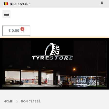
NEDERLANDS
€
0,00
HOME
NON CLASSÉ