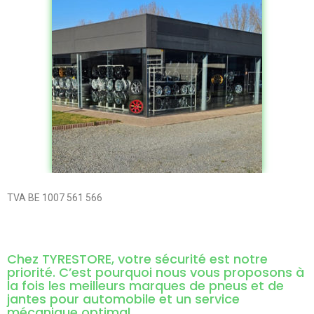
TVA BE 1007 561 566
Chez TYRESTORE, votre sécurité est notre
priorité. C’est pourquoi nous vous proposons à
la fois les meilleurs marques de pneus et de
jantes pour automobile et un service
mécanique optimal.