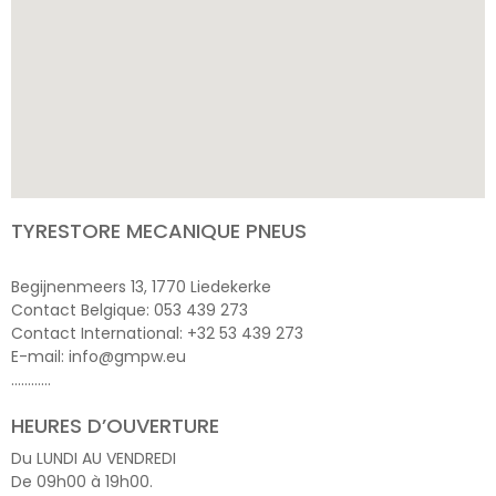
TYRESTORE MECANIQUE PNEUS
Begijnenmeers 13, 1770 Liedekerke
Contact Belgique: 053 439 273
Contact International: +32 53 439 273
E-mail: info@gmpw.eu
…………
HEURES D’OUVERTURE
Du LUNDI AU VENDREDI
De 09h00 à 19h00.