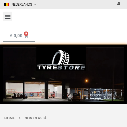
NEDERLANDS
€
0,00
HOME
NON CLASSÉ