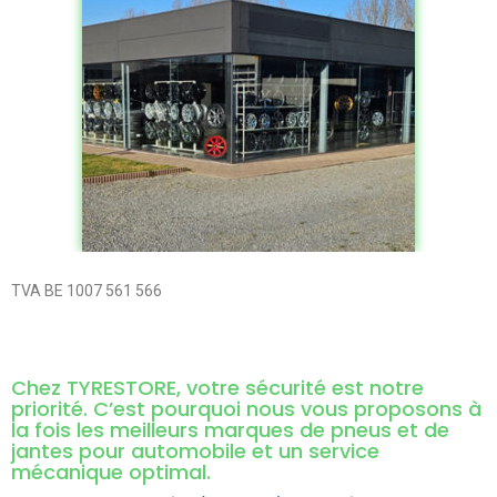
TVA BE 1007 561 566
Chez TYRESTORE, votre sécurité est notre
priorité. C’est pourquoi nous vous proposons à
la fois les meilleurs marques de pneus et de
jantes pour automobile et un service
mécanique optimal.