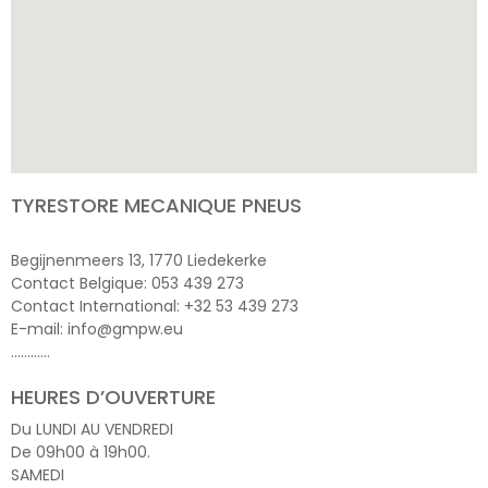
TYRESTORE MECANIQUE PNEUS
Begijnenmeers 13, 1770 Liedekerke
Contact Belgique: 053 439 273
Contact International: +32 53 439 273
E-mail: info@gmpw.eu
…………
HEURES D’OUVERTURE
Du LUNDI AU VENDREDI
De 09h00 à 19h00.
SAMEDI