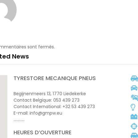
ommentaires sont fermés.
ated News
TYRESTORE MECANIQUE PNEUS
Begijnenmeers 13, 1770 Liedekerke
Contact Belgique: 053 439 273
Contact International: +32 53 439 273
E-mail: info@gmpw.eu
…………
HEURES D’OUVERTURE