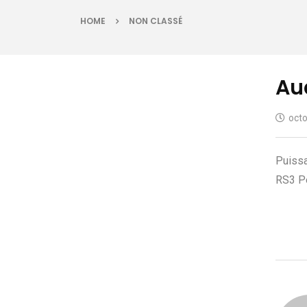
HOME
NON CLASSÉ
Aud
octo
Puissa
RS3 Pe