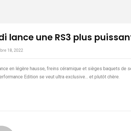
i lance une RS3 plus puissant
bre 18, 2022
nce en légère hausse, freins céramique et sièges baquets de sé
rformance Edition se veut ultra exclusive… et plutôt chère.