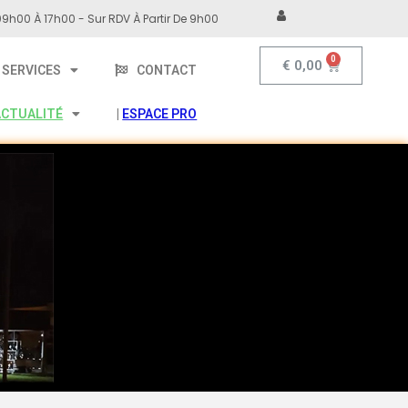
9h00 À 17h00 - Sur RDV À Partir De 9h00
€
0,00
SERVICES
CONTACT
ACTUALITÉ
|
ESPACE PRO