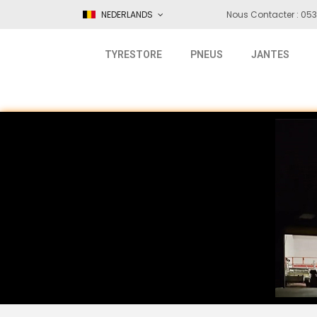
NEDERLANDS
Nous Contacter : 053
TYRESTORE
PNEUS
JANTES