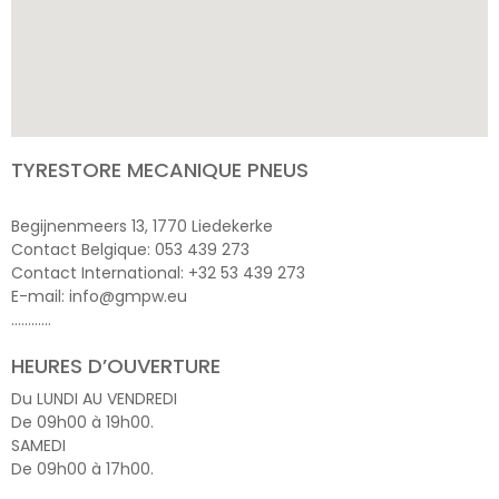
TYRESTORE MECANIQUE PNEUS
Begijnenmeers 13, 1770 Liedekerke
Contact Belgique: 053 439 273
Contact International: +32 53 439 273
E-mail: info@gmpw.eu
…………
HEURES D’OUVERTURE
Du LUNDI AU VENDREDI
De 09h00 à 19h00.
SAMEDI
De 09h00 à 17h00.