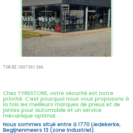
TVA BE 1007 561 566
Chez TYRESTORE, votre sécurité est notre
priorité. C’est pourquoi nous vous proposons à
la fois les meilleurs marques de pneus et de
jantes pour automobile et un service
mécanique optimal.
Nous sommes situé entre à
1770 Liedekerke,
Begijnenmeers 13 (zone industriel).