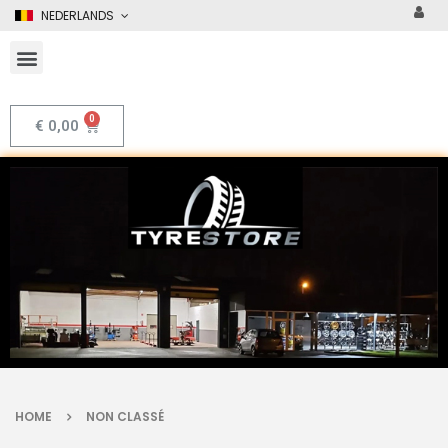
NEDERLANDS
€
0,00
HOME
NON CLASSÉ