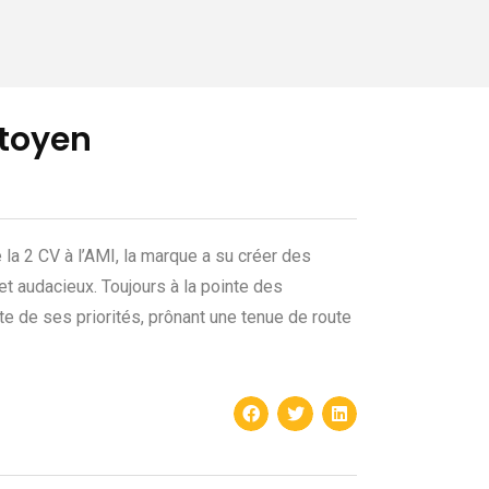
itoyen
e la 2 CV à l’AMI, la marque a su créer des
et audacieux. Toujours à la pointe des
te de ses priorités, prônant une tenue de route