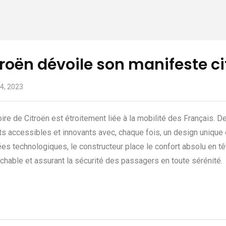
troën dévoile son manifeste c
4, 2023
oire de Citroën est étroitement liée à la mobilité des Français. D
ts accessibles et innovants avec, chaque fois, un design unique 
es technologiques, le constructeur place le confort absolu en tê
ochable et assurant la sécurité des passagers en toute sérénité.