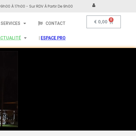
9h00 À 17h00 - Sur RDV À Partir De 9h00
€
0,00
SERVICES
CONTACT
ACTUALITÉ
|
ESPACE PRO