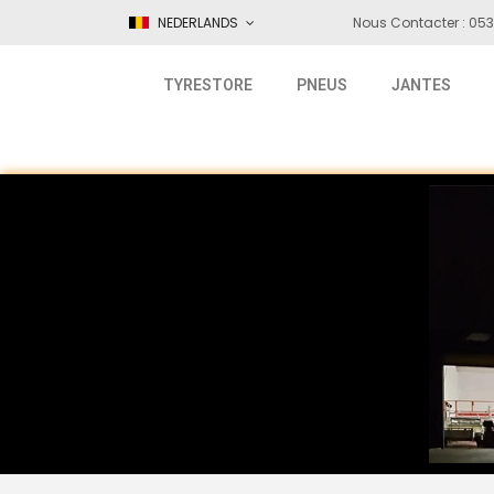
NEDERLANDS
Nous Contacter : 053
TYRESTORE
PNEUS
JANTES