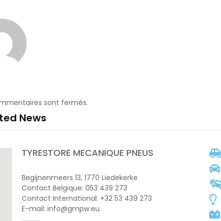
ommentaires sont fermés.
ated News
TYRESTORE MECANIQUE PNEUS
Begijnenmeers 13, 1770 Liedekerke
Contact Belgique: 053 439 273
Contact International: +32 53 439 273
E-mail: info@gmpw.eu
…………