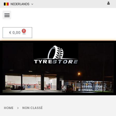
NEDERLANDS
€
0,00
HOME
NON CLASSÉ