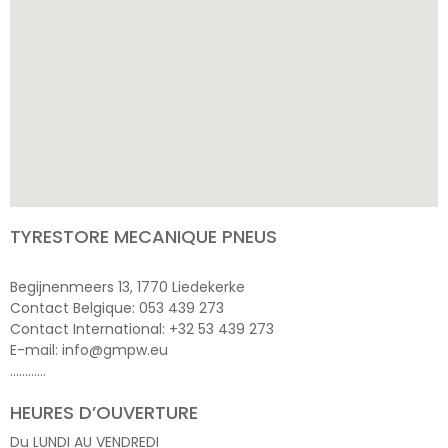
TYRESTORE MECANIQUE PNEUS
Begijnenmeers 13, 1770 Liedekerke
Contact Belgique: 053 439 273
Contact International: +32 53 439 273
E-mail: info@gmpw.eu
…………
HEURES D’OUVERTURE
Du LUNDI AU VENDREDI