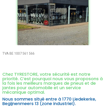
TVA BE 1007 561 566
Chez TYRESTORE, votre sécurité est notre
priorité. C’est pourquoi nous vous proposons à
la fois les meilleurs marques de pneus et de
jantes pour automobile et un service
mécanique optimal.
Nous sommes situé entre à
1770 Liedekerke,
Begijnenmeers 13 (zone industriel).