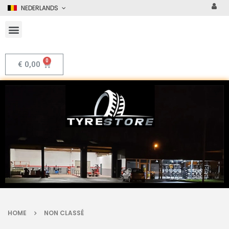
NEDERLANDS
€
0,00
HOME
NON CLASSÉ