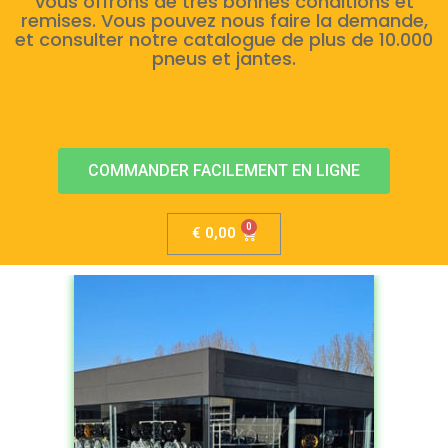
vous offrons de très bonnes conditions et
remises. Vous pouvez nous faire la demande,
et consulter notre catalogue de plus de 10.000
pneus et jantes.
COMMANDER FACILEMENT EN LIGNE
€
0,00