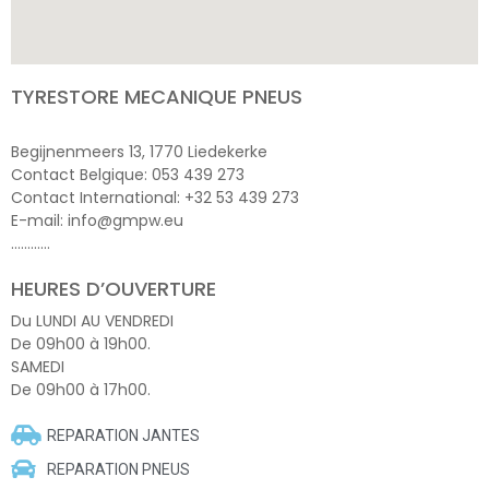
TYRESTORE MECANIQUE PNEUS
Begijnenmeers 13, 1770 Liedekerke
Contact Belgique: 053 439 273
Contact International: +32 53 439 273
E-mail: info@gmpw.eu
…………
HEURES D’OUVERTURE
Du LUNDI AU VENDREDI
De 09h00 à 19h00.
SAMEDI
De 09h00 à 17h00.
REPARATION JANTES
REPARATION PNEUS