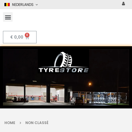
NEDERLANDS
€
0,00
HOME
NON CLASSÉ