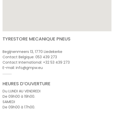
TYRESTORE MECANIQUE PNEUS
Begijnenmeers 13, 1770 Liedekerke
Contact Belgique: 053 439 273
Contact International: +32 53 439 273
E-mail: info@gmpw.eu
…………
HEURES D’OUVERTURE
Du LUNDI AU VENDREDI
De 09h00 à 19h00.
SAMEDI
De 09h00 à 17h00.