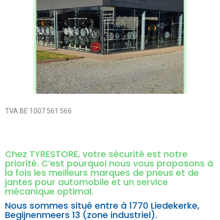
TVA BE 1007 561 566
Chez TYRESTORE, votre sécurité est notre
priorité. C’est pourquoi nous vous proposons à
la fois les meilleurs marques de pneus et de
jantes pour automobile et un service
mécanique optimal.
Nous sommes situé entre à
1770 Liedekerke,
Begijnenmeers 13 (zone industriel).