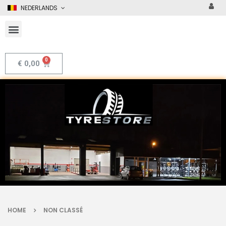
NEDERLANDS
€
0,00
HOME
NON CLASSÉ