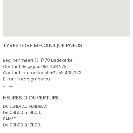
TYRESTORE MECANIQUE PNEUS
Begijnenmeers 13, 1770 Liedekerke
Contact Belgique: 053 439 273
Contact International: +32 53 439 273
E-mail: info@gmpw.eu
…………
HEURES D’OUVERTURE
Du LUNDI AU VENDREDI
De 09h00 à 19h00.
SAMEDI
De 09h00 à 17h00.