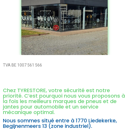
TVA BE 1007 561 566
Chez TYRESTORE, votre sécurité est notre
priorité. C’est pourquoi nous vous proposons à
la fois les meilleurs marques de pneus et de
jantes pour automobile et un service
mécanique optimal.
Nous sommes situé entre à
1770 Liedekerke,
Begijnenmeers 13 (zone industriel).