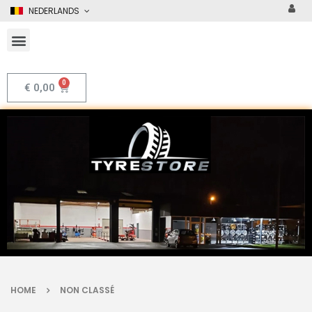
NEDERLANDS
€
0,00
HOME
NON CLASSÉ