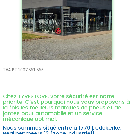
TVA BE 1007 561 566
Chez TYRESTORE, votre sécurité est notre
priorité. C’est pourquoi nous vous proposons à
la fois les meilleurs marques de pneus et de
jantes pour automobile et un service
mécanique optimal.
Nous sommes situé entre à
1770 Liedekerke,
Begijnenmeers 13 (zone industriel).