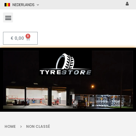
NEDERLANDS
€
0,00
HOME
NON CLASSÉ