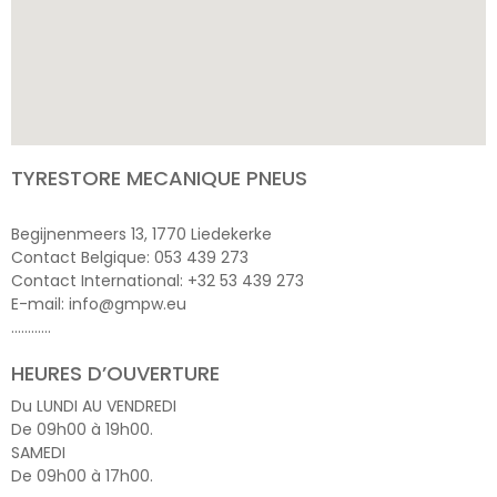
TYRESTORE MECANIQUE PNEUS
Begijnenmeers 13, 1770 Liedekerke
Contact Belgique: 053 439 273
Contact International: +32 53 439 273
E-mail: info@gmpw.eu
…………
HEURES D’OUVERTURE
Du LUNDI AU VENDREDI
De 09h00 à 19h00.
SAMEDI
De 09h00 à 17h00.