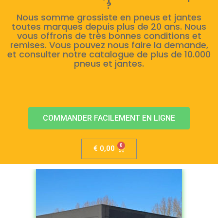
?
Nous somme grossiste en pneus et jantes
toutes marques depuis plus de 20 ans. Nous
vous offrons de très bonnes conditions et
remises. Vous pouvez nous faire la demande,
et consulter notre catalogue de plus de 10.000
pneus et jantes.
COMMANDER FACILEMENT EN LIGNE
€
0,00