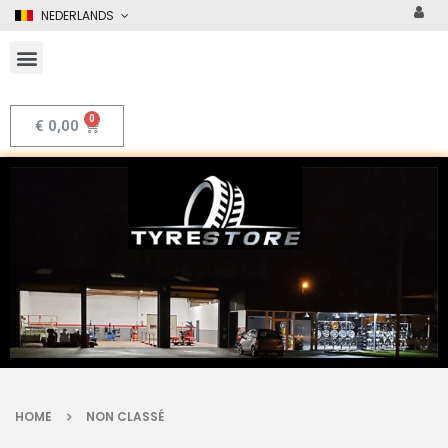
NEDERLANDS
€
0,00
HOME
NON CLASSÉ