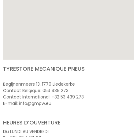
TYRESTORE MECANIQUE PNEUS
Begijnenmeers 13, 1770 Liedekerke
Contact Belgique: 053 439 273
Contact International: +32 53 439 273
E-mail: info@gmpw.eu
…………
HEURES D’OUVERTURE
Du LUNDI AU VENDREDI