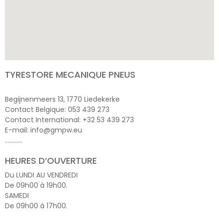
TYRESTORE MECANIQUE PNEUS
Begijnenmeers 13, 1770 Liedekerke
Contact Belgique: 053 439 273
Contact International: +32 53 439 273
E-mail: info@gmpw.eu
…………
HEURES D’OUVERTURE
Du LUNDI AU VENDREDI
De 09h00 à 19h00.
SAMEDI
De 09h00 à 17h00.