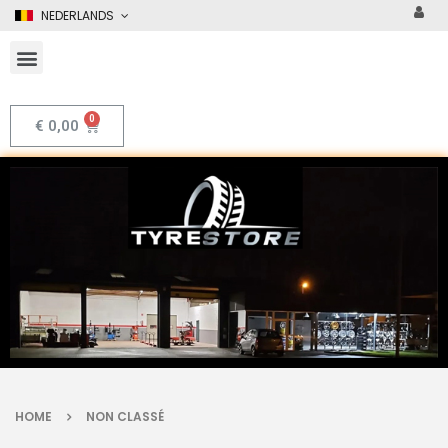
NEDERLANDS
€
0,00
HOME
NON CLASSÉ