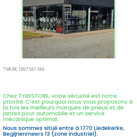
TVA BE 1007 561 566
Chez TYRESTORE, votre sécurité est notre
priorité. C’est pourquoi nous vous proposons à
la fois les meilleurs marques de pneus et de
jantes pour automobile et un service
mécanique optimal.
Nous sommes situé entre à
1770 Liedekerke,
Begijnenmeers 13 (zone industriel).