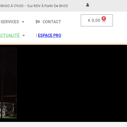
9h00 À 17h00 - Sur RDV À Partir De 9h00
€
0,00
SERVICES
CONTACT
ACTUALITÉ
|
ESPACE PRO