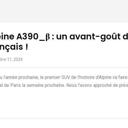
pine A390_β : un avant-goût d
nçais !
bre 11, 2024
u l’année prochaine, le premier SUV de l’histoire d’Alpine va fai
l de Paris la semaine prochaine. Nous l’avons approché de près