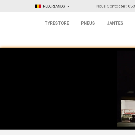
NEDERLANDS
Nous Contacter : 053
TYRESTORE
PNEUS
JANTES