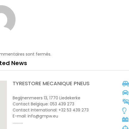
ommentaires sont fermés.
ated News
TYRESTORE MECANIQUE PNEUS
Begijnenmeers 13, 1770 Liedekerke
Contact Belgique: 053 439 273
Contact International: +32 53 439 273
E-mail: info@gmpw.eu
…………