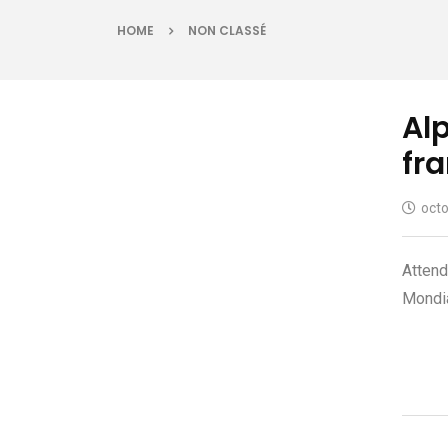
HOME
NON CLASSÉ
Al
fra
octo
Attend
Mondia