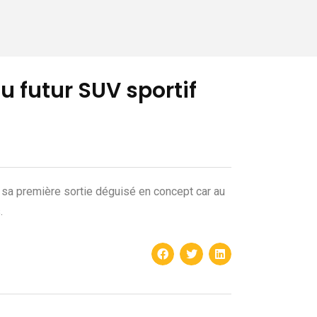
u futur SUV sportif
re sa première sortie déguisé en concept car au
.