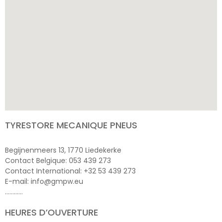
TYRESTORE MECANIQUE PNEUS
Begijnenmeers 13, 1770 Liedekerke
Contact Belgique: 053 439 273
Contact International: +32 53 439 273
E-mail: info@gmpw.eu
…………
HEURES D’OUVERTURE