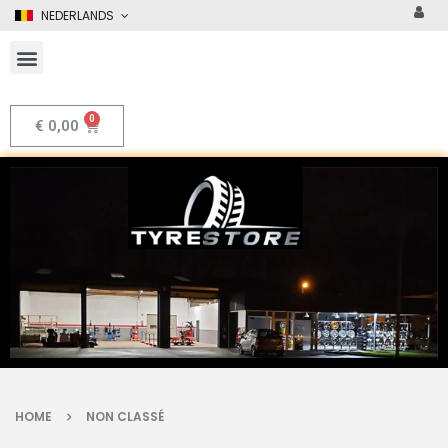
NEDERLANDS
€
0,00
HOME
NON CLASSÉ