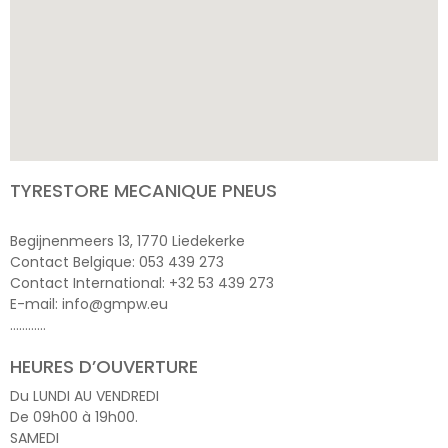
TYRESTORE MECANIQUE PNEUS
Begijnenmeers 13, 1770 Liedekerke
Contact Belgique: 053 439 273
Contact International: +32 53 439 273
E-mail: info@gmpw.eu
…………
HEURES D’OUVERTURE
Du LUNDI AU VENDREDI
De 09h00 à 19h00.
SAMEDI