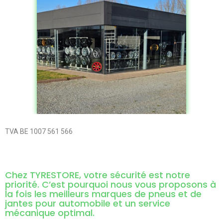
TVA BE 1007 561 566
Chez TYRESTORE, votre sécurité est notre
priorité. C’est pourquoi nous vous proposons à
la fois les meilleurs marques de pneus et de
jantes pour automobile et un service
mécanique optimal.