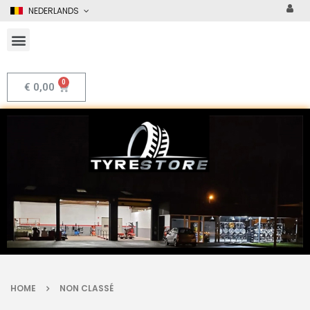
NEDERLANDS
€
0,00
HOME
NON CLASSÉ