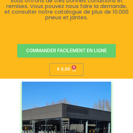
vous offrons de très bonnes conditions et
remises. Vous pouvez nous faire la demande,
et consulter notre catalogue de plus de 10.000
pneus et jantes.
COMMANDER FACILEMENT EN LIGNE
€
0,00