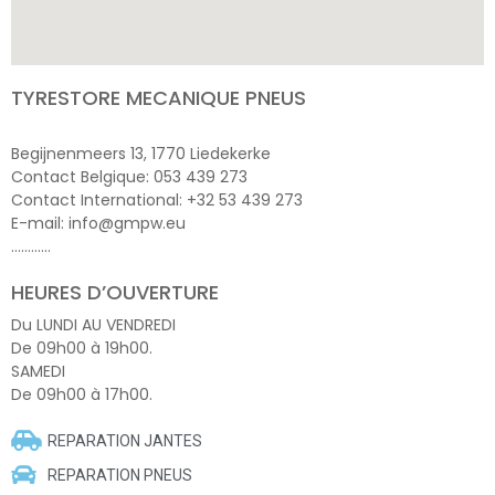
TYRESTORE MECANIQUE PNEUS
Begijnenmeers 13, 1770 Liedekerke
Contact Belgique: 053 439 273
Contact International: +32 53 439 273
E-mail: info@gmpw.eu
…………
HEURES D’OUVERTURE
Du LUNDI AU VENDREDI
De 09h00 à 19h00.
SAMEDI
De 09h00 à 17h00.
REPARATION JANTES
REPARATION PNEUS