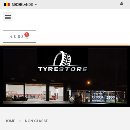
NEDERLANDS
€
0,00
HOME
NON CLASSÉ