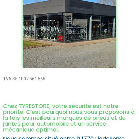
TVA BE 1007 561 566
Chez TYRESTORE, votre sécurité est notre
priorité. C’est pourquoi nous vous proposons à
la fois les meilleurs marques de pneus et de
jantes pour automobile et un service
mécanique optimal.
Nous sommes situé entre à
1770 Liedekerke,