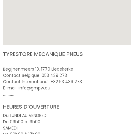
TYRESTORE MECANIQUE PNEUS
Begijnenmeers 13, 1770 Liedekerke
Contact Belgique: 053 439 273
Contact International: +32 53 439 273
E-mail: info@gmpw.eu
…………
HEURES D’OUVERTURE
Du LUNDI AU VENDREDI
De 09h00 à 19h00.
SAMEDI