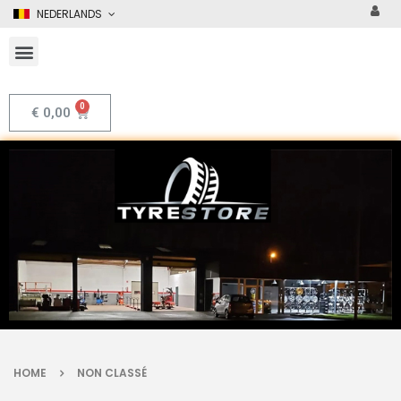
NEDERLANDS
€
0,00
HOME
NON CLASSÉ