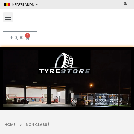
NEDERLANDS
€
0,00
HOME
NON CLASSÉ