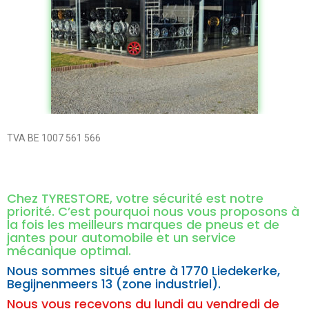
TVA BE 1007 561 566
Chez TYRESTORE, votre sécurité est notre
priorité. C’est pourquoi nous vous proposons à
la fois les meilleurs marques de pneus et de
jantes pour automobile et un service
mécanique optimal.
Nous sommes situé entre à
1770 Liedekerke,
Begijnenmeers 13 (zone industriel).
Nous vous recevons du lundi au vendredi de