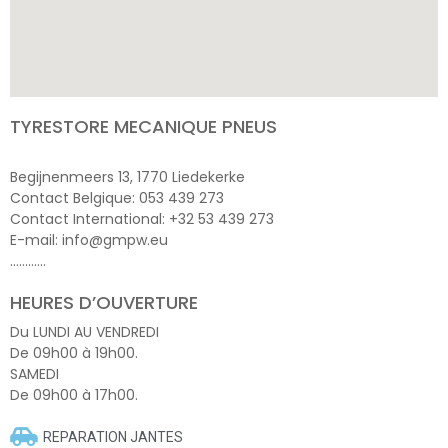
TYRESTORE MECANIQUE PNEUS
Begijnenmeers 13, 1770 Liedekerke
Contact Belgique: 053 439 273
Contact International: +32 53 439 273
E-mail: info@gmpw.eu
…………
HEURES D’OUVERTURE
Du LUNDI AU VENDREDI
De 09h00 à 19h00.
SAMEDI
De 09h00 à 17h00.
REPARATION JANTES