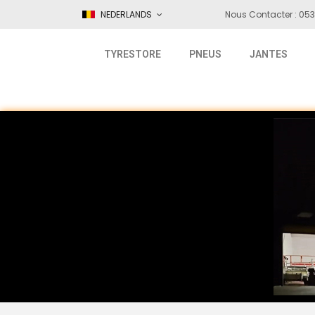
NEDERLANDS
Nous Contacter : 053
TYRESTORE
PNEUS
JANTES