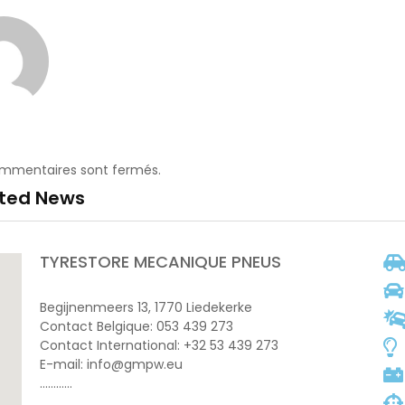
ommentaires sont fermés.
ated News
TYRESTORE MECANIQUE PNEUS
Begijnenmeers 13, 1770 Liedekerke
Contact Belgique: 053 439 273
Contact International: +32 53 439 273
E-mail: info@gmpw.eu
…………