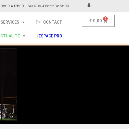
9h00 À 17h00 - Sur RDV À Partir De 9h00
€
0,00
SERVICES
CONTACT
ACTUALITÉ
|
ESPACE PRO