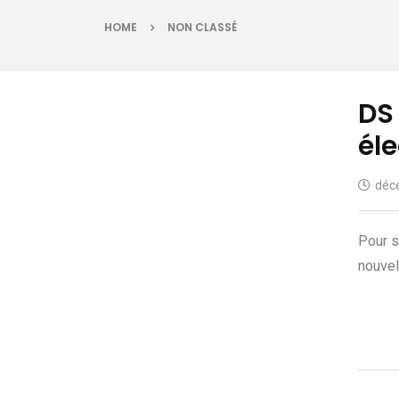
HOME
NON CLASSÉ
DS 
él
déc
Pour s
nouvel