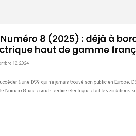
Numéro 8 (2025) : déjà à bord
ectrique haut de gamme franç
embre 12, 2024
uccéder à une DS9 qui n’a jamais trouvé son public en Europe, DS
le Numéro 8, une grande berline électrique dont les ambitions s