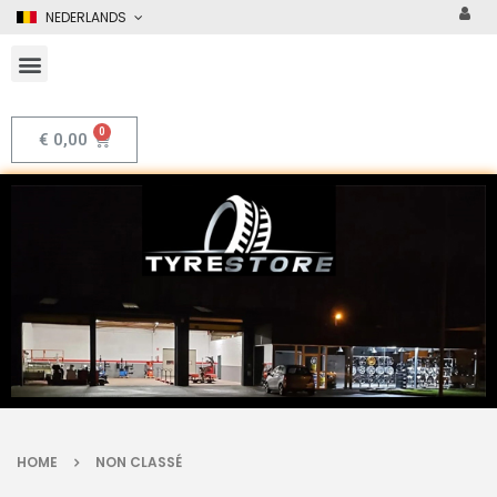
NEDERLANDS
€
0,00
HOME
NON CLASSÉ