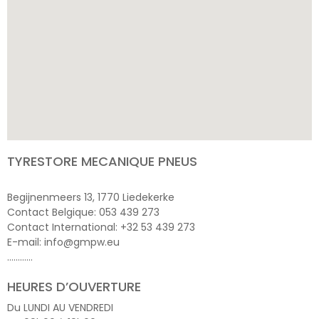
TYRESTORE MECANIQUE PNEUS
Begijnenmeers 13, 1770 Liedekerke
Contact Belgique: 053 439 273
Contact International: +32 53 439 273
E-mail: info@gmpw.eu
…………
HEURES D’OUVERTURE
Du LUNDI AU VENDREDI