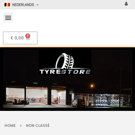
NEDERLANDS
€
0,00
HOME
NON CLASSÉ