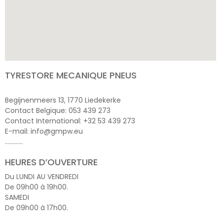
TYRESTORE MECANIQUE PNEUS
Begijnenmeers 13, 1770 Liedekerke
Contact Belgique: 053 439 273
Contact International: +32 53 439 273
E-mail: info@gmpw.eu
…………
HEURES D’OUVERTURE
Du LUNDI AU VENDREDI
De 09h00 à 19h00.
SAMEDI
De 09h00 à 17h00.