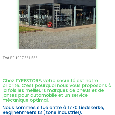
TVA BE 1007 561 566
Chez TYRESTORE, votre sécurité est notre
priorité. C’est pourquoi nous vous proposons à
la fois les meilleurs marques de pneus et de
jantes pour automobile et un service
mécanique optimal.
Nous sommes situé entre à
1770 Liedekerke,
Begijnenmeers 13 (zone industriel).