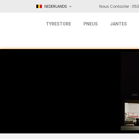
NEDERLANDS
Nous Contacter : 053
TYRESTORE
PNEUS
JANTES