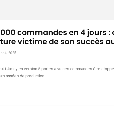
 000 commandes en 4 jours : q
iture victime de son succès a
ier 4, 2025
uki Jimny en version 5 portes a vu ses commandes être stopp
urs années de production.