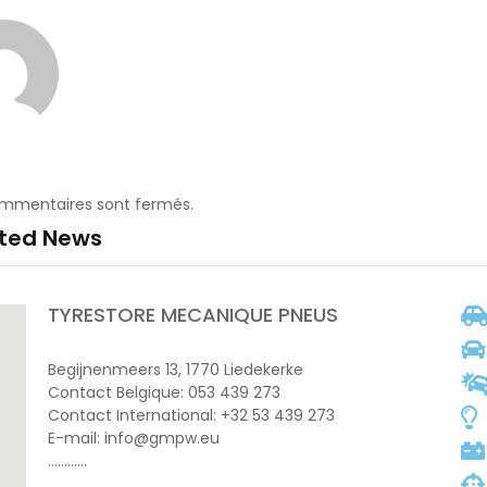
ommentaires sont fermés.
ated News
TYRESTORE MECANIQUE PNEUS
Begijnenmeers 13, 1770 Liedekerke
Contact Belgique: 053 439 273
Contact International: +32 53 439 273
E-mail: info@gmpw.eu
…………