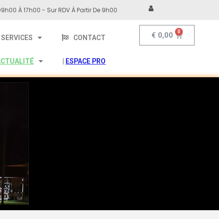
9h00 À 17h00 - Sur RDV À Partir De 9h00
€
0,00
SERVICES
CONTACT
ACTUALITÉ
|
ESPACE PRO