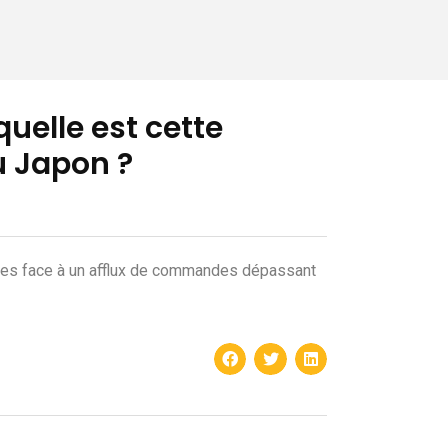
uelle est cette
u Japon ?
ées face à un afflux de commandes dépassant