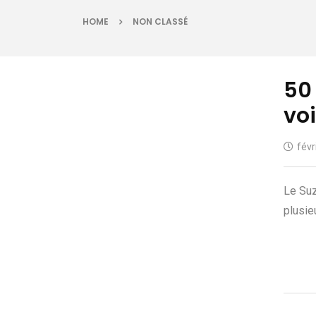
HOME
NON CLASSÉ
50
vo
févr
Le Suz
plusie