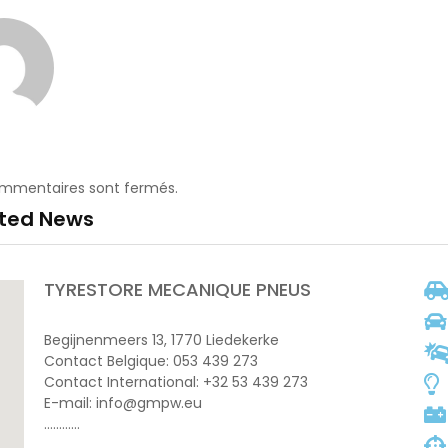
ommentaires sont fermés.
ated News
TYRESTORE MECANIQUE PNEUS
Begijnenmeers 13, 1770 Liedekerke
Contact Belgique: 053 439 273
Contact International: +32 53 439 273
E-mail: info@gmpw.eu
…………