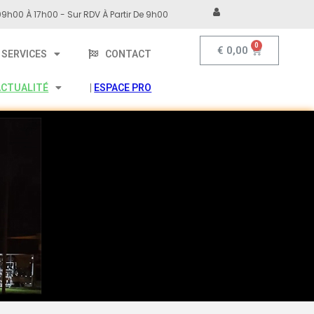
9h00 À 17h00 - Sur RDV À Partir De 9h00
€
0,00
SERVICES
CONTACT
ACTUALITÉ
|
ESPACE PRO