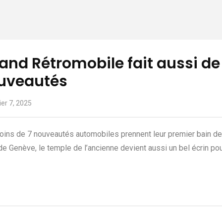
and Rétromobile fait aussi de
uveautés
ier 7, 2025
ins de 7 nouveautés automobiles prennent leur premier bain de
de Genève, le temple de l’ancienne devient aussi un bel écrin po