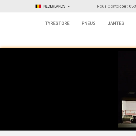
NEDERLANDS
Nous Contacter : 053
TYRESTORE
PNEUS
JANTES