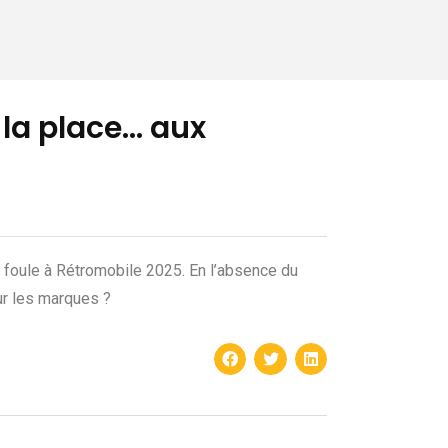
 la place… aux
 foule à Rétromobile 2025. En l’absence du
ur les marques ?