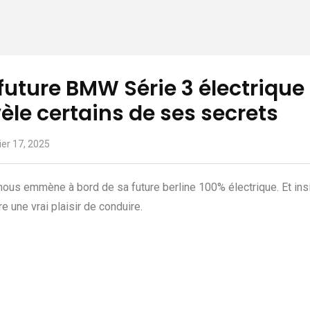
future BMW Série 3 électrique
èle certains de ses secrets
ier 17, 2025
us emmène à bord de sa future berline 100% électrique. Et insist
re une vrai plaisir de conduire.