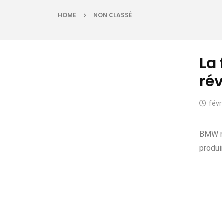
HOME
NON CLASSÉ
La 
rév
févr
BMW no
produi