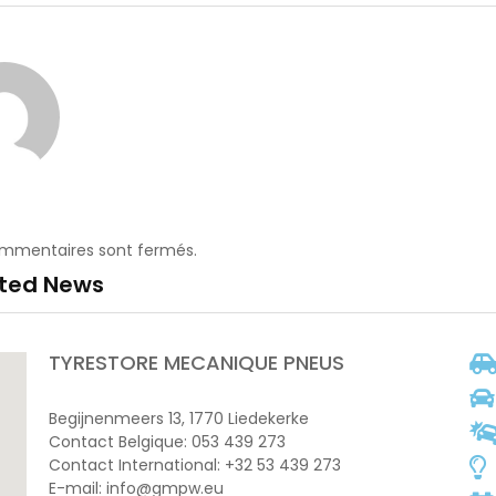
ommentaires sont fermés.
ated News
TYRESTORE MECANIQUE PNEUS
Begijnenmeers 13, 1770 Liedekerke
Contact Belgique: 053 439 273
Contact International: +32 53 439 273
E-mail: info@gmpw.eu