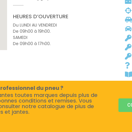
…………
HEURES D’OUVERTURE
Du LUNDI AU VENDREDI
De 09h00 à 19h00.
SAMEDI
De 09h00 à 17h00.
rofessionnel du pneu ?
antes toutes marques depuis plus de
bonnes conditions et remises. Vous
C
onsulter notre catalogue de plus de
s et jantes.