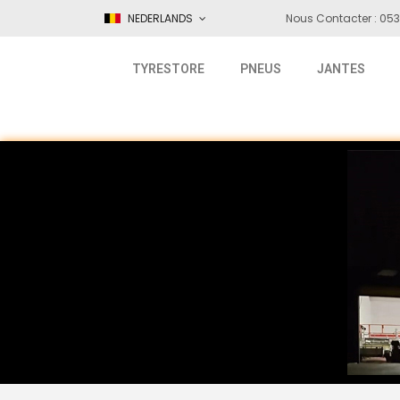
NEDERLANDS
Nous Contacter : 053
TYRESTORE
PNEUS
JANTES