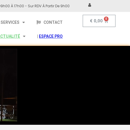
9h00 À 17h00 - Sur RDV À Partir De 9h00
€
0,00
SERVICES
CONTACT
ACTUALITÉ
|
ESPACE PRO