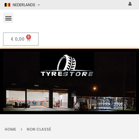
NEDERLANDS
€
0,00
HOME
NON CLASSÉ