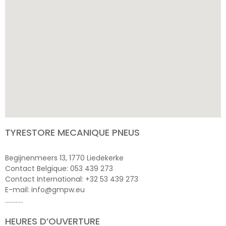
TYRESTORE MECANIQUE PNEUS
Begijnenmeers 13, 1770 Liedekerke
Contact Belgique: 053 439 273
Contact International: +32 53 439 273
E-mail: info@gmpw.eu
…………
HEURES D’OUVERTURE