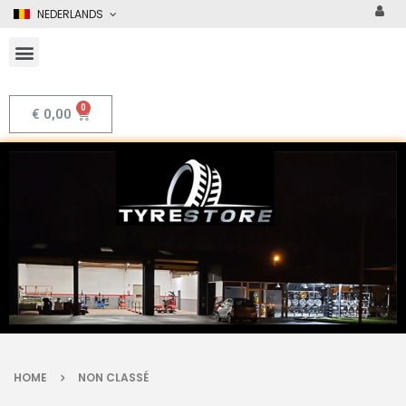
NEDERLANDS
€
0,00
HOME
NON CLASSÉ