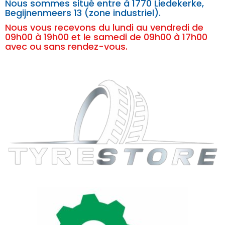
Nous sommes situé entre à
1770 Liedekerke,
Begijnenmeers 13 (zone industriel).
Nous vous recevons du lundi au vendredi de
09h00 à 19h00 et le samedi de 09h00 à 17h00
avec ou sans rendez-vous.