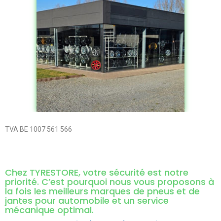
TVA BE 1007 561 566
Chez TYRESTORE, votre sécurité est notre
priorité. C’est pourquoi nous vous proposons à
la fois les meilleurs marques de pneus et de
jantes pour automobile et un service
mécanique optimal.