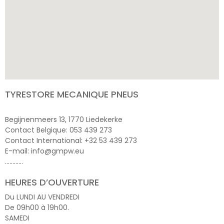
TYRESTORE MECANIQUE PNEUS
Begijnenmeers 13, 1770 Liedekerke
Contact Belgique: 053 439 273
Contact International: +32 53 439 273
E-mail: info@gmpw.eu
…………
HEURES D’OUVERTURE
Du LUNDI AU VENDREDI
De 09h00 à 19h00.
SAMEDI