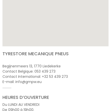
TYRESTORE MECANIQUE PNEUS
Begijnenmeers 13, 1770 Liedekerke
Contact Belgique: 053 439 273
Contact International: +32 53 439 273
E-mail: info@gmpw.eu
…………
HEURES D’OUVERTURE
Du LUNDI AU VENDREDI
De 09h00 à 19h00.