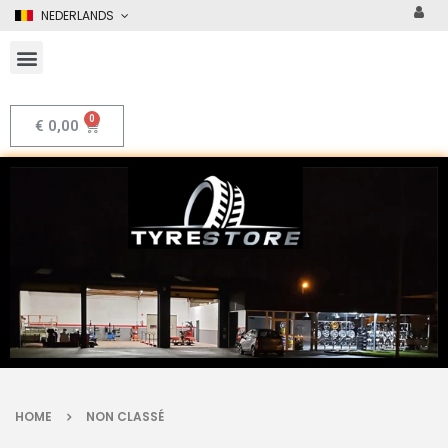
NEDERLANDS
€
0,00
HOME
NON CLASSÉ