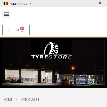
NEDERLANDS
€
0,00
HOME
NON CLASSÉ