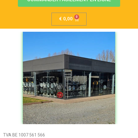
€
0,00
TVA BE 1007 561 566