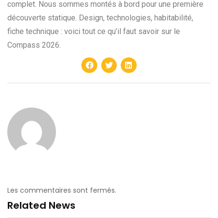
complet. Nous sommes montés à bord pour une première
découverte statique. Design, technologies, habitabilité,
fiche technique : voici tout ce qu’il faut savoir sur le
Compass 2026.
Les commentaires sont fermés.
Related News