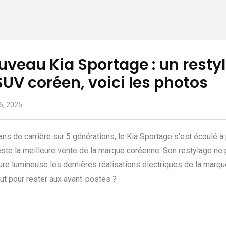
veau Kia Sportage : un restyl
SUV coréen, voici les photos
 5, 2025
ans de carrière sur 5 générations, le Kia Sportage s’est écoulé à
ste la meilleure vente de la marque coréenne. Son restylage ne 
ure lumineuse les dernières réalisations électriques de la marq
out pour rester aux avant-postes ?