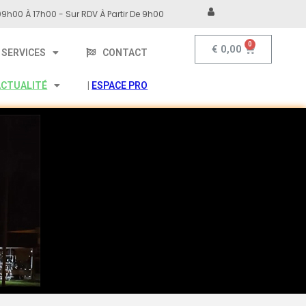
9h00 À 17h00 - Sur RDV À Partir De 9h00
€
0,00
SERVICES
CONTACT
ACTUALITÉ
|
ESPACE PRO