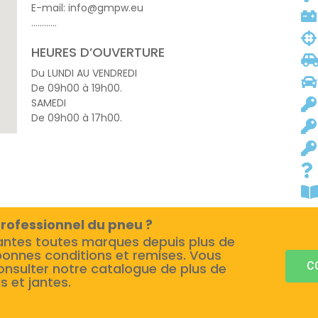
E-mail: info@gmpw.eu
…………
HEURES D’OUVERTURE
Du LUNDI AU VENDREDI
De 09h00 à 19h00.
SAMEDI
De 09h00 à 17h00.
rofessionnel du pneu ?
antes toutes marques depuis plus de
bonnes conditions et remises. Vous
C
onsulter notre catalogue de plus de
s et jantes.