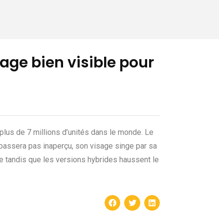
age bien visible pour
 plus de 7 millions d’unités dans le monde. Le
passera pas inaperçu, son visage singe par sa
ue tandis que les versions hybrides haussent le