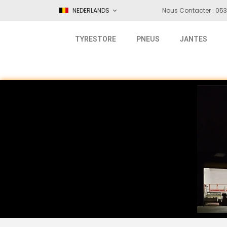
NEDERLANDS
Nous Contacter : 053
TYRESTORE
PNEUS
JANTES