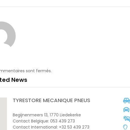
ommentaires sont fermés.
ated News
TYRESTORE MECANIQUE PNEUS
Begijnenmeers 13, 1770 Liedekerke
Contact Belgique: 053 439 273
Contact International: +32 53 439 273