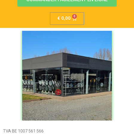
€
0,00
TVA BE 1007 561 566