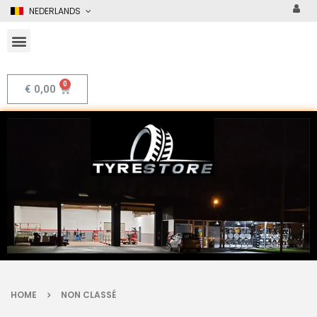
NEDERLANDS
€
0,00
HOME
NON CLASSÉ