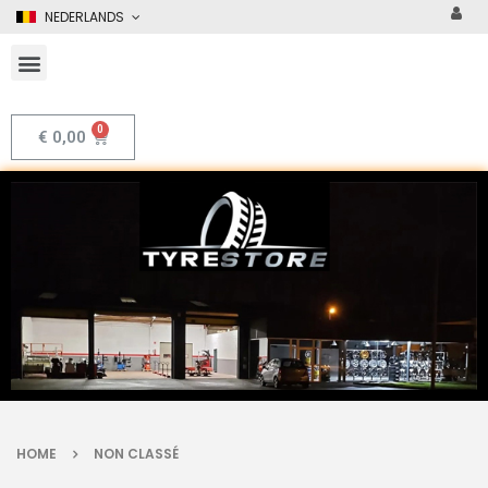
NEDERLANDS
€
0,00
HOME
NON CLASSÉ