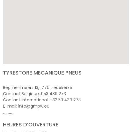
TYRESTORE MECANIQUE PNEUS
Begijnenmeers 13, 1770 Liedekerke
Contact Belgique: 053 439 273
Contact International: +32 53 439 273
E-mail: info@gmpw.eu
…………
HEURES D’OUVERTURE