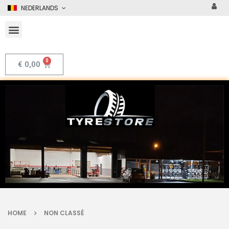
NEDERLANDS
€
0,00
HOME
NON CLASSÉ