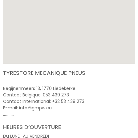
TYRESTORE MECANIQUE PNEUS
Begijnenmeers 13, 1770 Liedekerke
Contact Belgique: 053 439 273
Contact International: +32 53 439 273
E-mail: info@gmpw.eu
…………
HEURES D’OUVERTURE
Du LUNDI AU VENDREDI