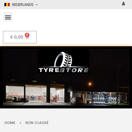
NEDERLANDS
€
0,00
HOME
NON CLASSÉ