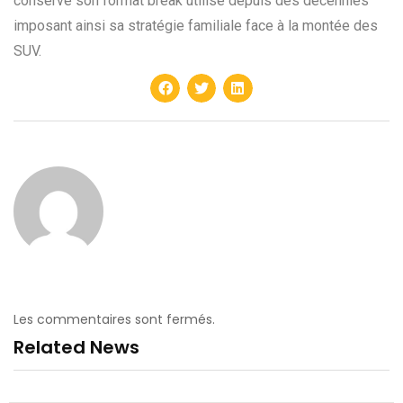
conserve son format break utilisé depuis des décennies
imposant ainsi sa stratégie familiale face à la montée des
SUV.
Les commentaires sont fermés.
Related News