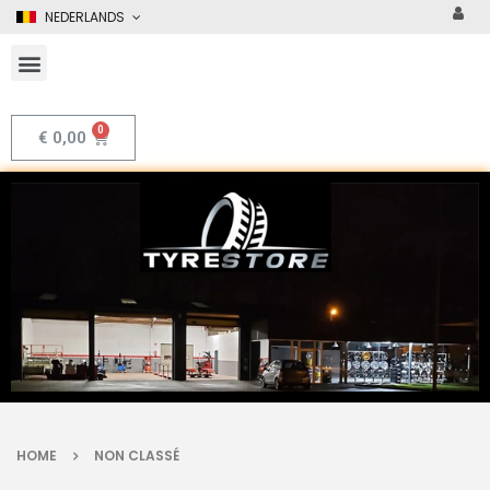
NEDERLANDS
€
0,00
HOME
NON CLASSÉ