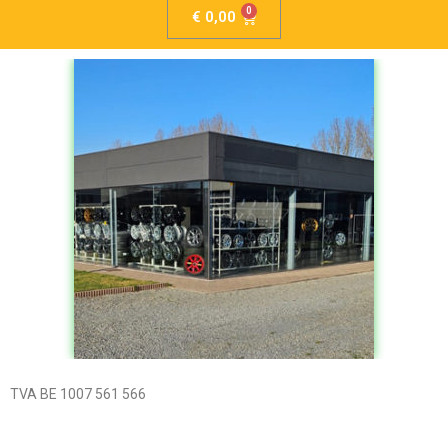
€
0,00
TVA BE 1007 561 566