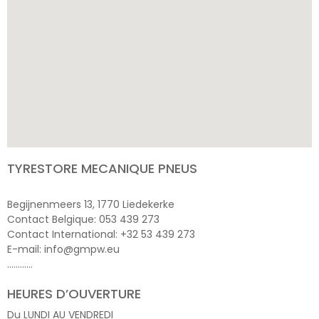
TYRESTORE MECANIQUE PNEUS
Begijnenmeers 13, 1770 Liedekerke
Contact Belgique: 053 439 273
Contact International: +32 53 439 273
E-mail: info@gmpw.eu
…………
HEURES D’OUVERTURE
Du LUNDI AU VENDREDI