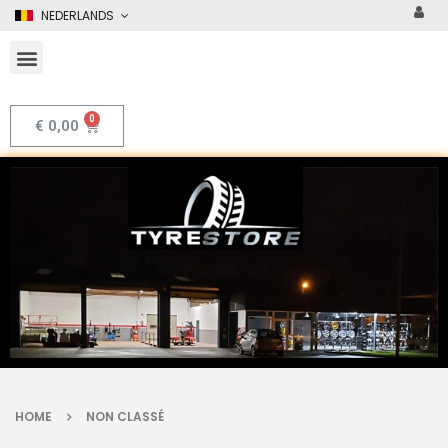
NEDERLANDS
€
0,00
HOME
NON CLASSÉ