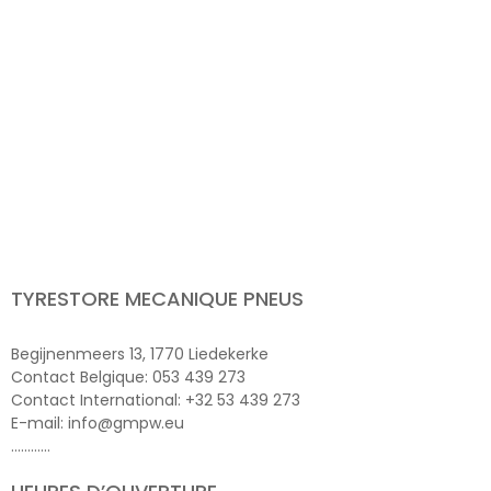
TYRESTORE MECANIQUE PNEUS
Begijnenmeers 13, 1770 Liedekerke
Contact Belgique: 053 439 273
Contact International: +32 53 439 273
E-mail: info@gmpw.eu
…………