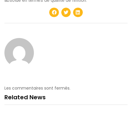
absolue en termes de qualité de finition.
Les commentaires sont fermés.
Related News