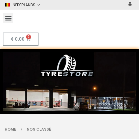
NEDERLANDS
€
0,00
HOME
NON CLASSÉ