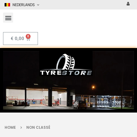
NEDERLANDS
€
0,00
HOME
NON CLASSÉ