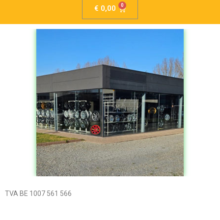
€
0,00
TVA BE 1007 561 566