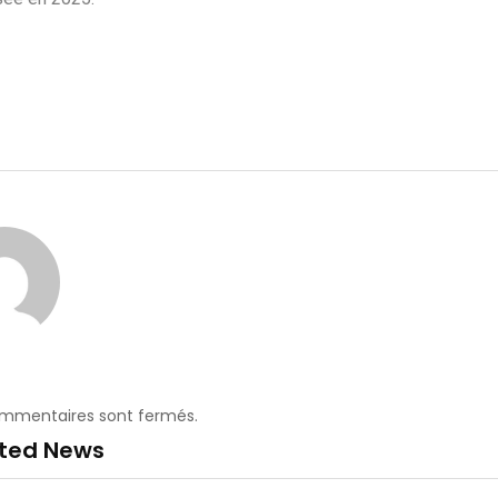
ommentaires sont fermés.
ated News