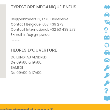
TYRESTORE MECANIQUE PNEUS
Begijnenmeers 13, 1770 Liedekerke
Contact Belgique: 053 439 273
Contact International: +32 53 439 273
E-mail: info@gmpw.eu
…………
HEURES D’OUVERTURE
Du LUNDI AU VENDREDI
De 09h00 à 19h00.
SAMEDI
De 09h00 à 17h00.
rofessionnel du pneu ?