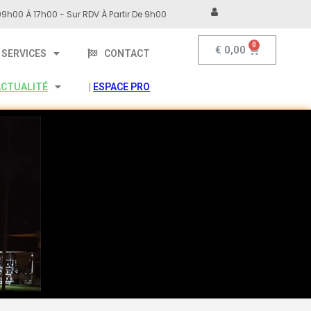
9h00 À 17h00 - Sur RDV À Partir De 9h00
€
0,00
SERVICES
CONTACT
ACTUALITÉ
|
ESPACE PRO