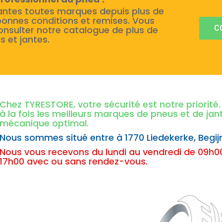
antes toutes marques depuis plus de
bonnes conditions et remises. Vous
C
onsulter notre catalogue de plus de
s et jantes.
Chez TYRESTORE, votre sécurité est notre priorit
à la fois les meilleurs marques de pneus et de ja
mécanique optimal.
Nous sommes situé entre à
1770 Liedekerke,
Begij
Nous vous recevons du lundi au vendredi de 09h00
17h00 avec ou sans rendez-vous.