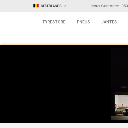
NEDERLANDS
Nous Contacter : 053
TYRESTORE
PNEUS
JANTES