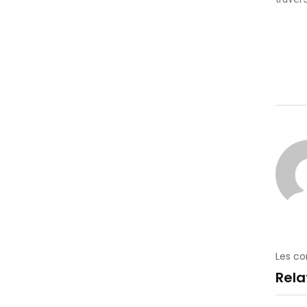
Les c
Rel