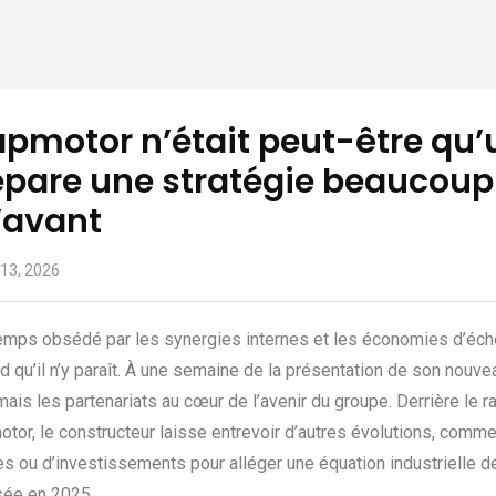
pmotor n’était peut-être qu’u
épare une stratégie beaucoup
’avant
13, 2026
mps obsédé par les synergies internes et les économies d’échel
d qu’il n’y paraît. À une semaine de la présentation de son nouve
ais les partenariats au cœur de l’avenir du groupe. Derrière le
tor, le constructeur laisse entrevoir d’autres évolutions, comm
es ou d’investissements pour alléger une équation industrielle d
sée en 2025.