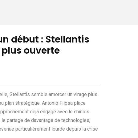
n début : Stellantis
 plus ouverte
le, Stellantis semble amorcer un virage plus
au plan stratégique, Antonio Filosa place
 rapprochement déjà engagé avec le chinois
e le partage de davantage de technologies,
evenue particulièrement lourde depuis la crise