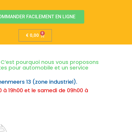
OMMANDER FACILEMENT EN LIGNE
€
0,00
é. C’est pourquoi nous vous proposons
ntes pour automobile et un service
nenmeers 13 (zone industriel).
 à 19h00 et le samedi de 09h00 à