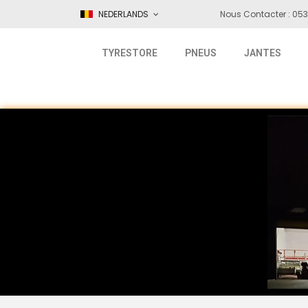
NEDERLANDS
Nous Contacter : 053
TYRESTORE
PNEUS
JANTES