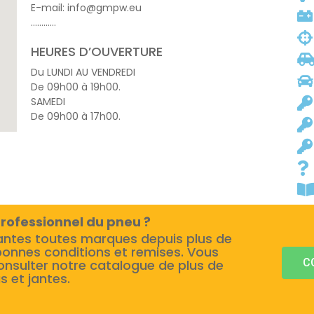
E-mail: info@gmpw.eu
…………
HEURES D’OUVERTURE
Du LUNDI AU VENDREDI
De 09h00 à 19h00.
SAMEDI
De 09h00 à 17h00.
rofessionnel du pneu ?
antes toutes marques depuis plus de
bonnes conditions et remises. Vous
C
onsulter notre catalogue de plus de
s et jantes.