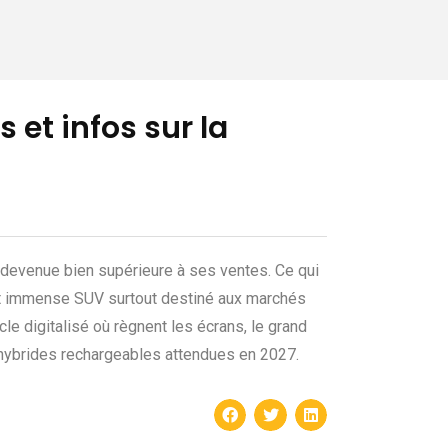
 et infos sur la
é devenue bien supérieure à ses ventes. Ce qui
cet immense SUV surtout destiné aux marchés
cle digitalisé où règnent les écrans, le grand
x hybrides rechargeables attendues en 2027.