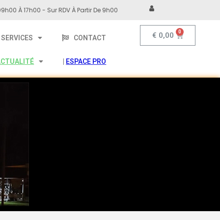
9h00 À 17h00 - Sur RDV À Partir De 9h00
€
0,00
SERVICES
CONTACT
ACTUALITÉ
|
ESPACE PRO