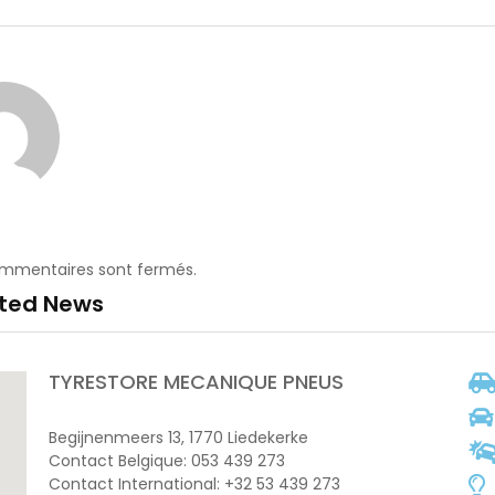
ommentaires sont fermés.
ated News
TYRESTORE MECANIQUE PNEUS
Begijnenmeers 13, 1770 Liedekerke
Contact Belgique: 053 439 273
Contact International: +32 53 439 273