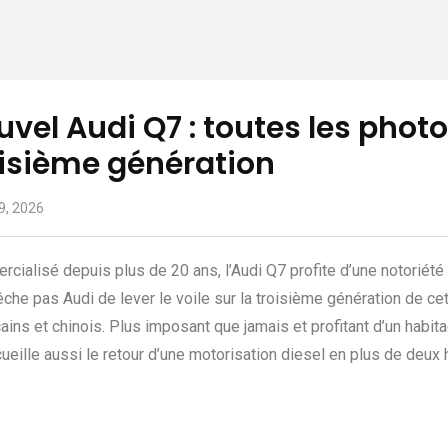
vel Audi Q7 : toutes les photos
oisième génération
 9, 2026
cialisé depuis plus de 20 ans, l’Audi Q7 profite d’une notoriét
che pas Audi de lever le voile sur la troisième génération de 
ains et chinois. Plus imposant que jamais et profitant d’un habita
ueille aussi le retour d’une motorisation diesel en plus de deu