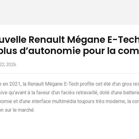
uvelle Renault Mégane E-Tech 
 plus d’autonomie pour la com
 22, 2026
 en 2021, la Renault Mégane E-Tech profite cet été d’un gros rest
ive qu’avant à la faveur d’un faciès retravaillé, doté d’une batte
nomie et d’une interface multimédia toujours très moderne, la co
on sur le marché.