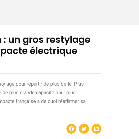
: un gros restylage
pacte électrique
ylage pour repartir de plus belle. Plus
rie de plus grande capacité pour plus
mpacte française a de quoi réaffirmer sa