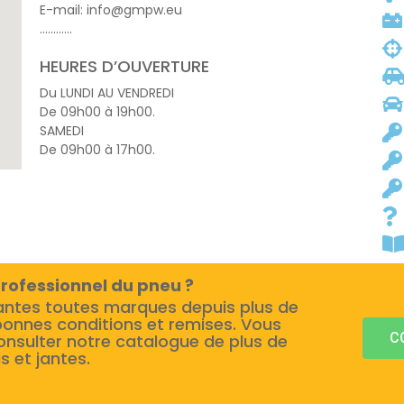
E-mail: info@gmpw.eu
…………
HEURES D’OUVERTURE
Du LUNDI AU VENDREDI
De 09h00 à 19h00.
SAMEDI
De 09h00 à 17h00.
rofessionnel du pneu ?
antes toutes marques depuis plus de
bonnes conditions et remises. Vous
C
onsulter notre catalogue de plus de
s et jantes.