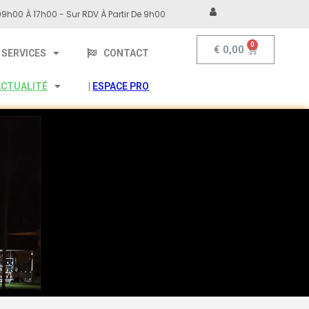
9h00 À 17h00 - Sur RDV À Partir De 9h00
€
0,00
SERVICES
CONTACT
ACTUALITÉ
|
ESPACE PRO