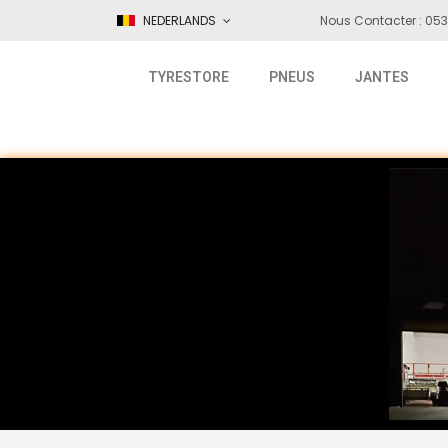
NEDERLANDS
Nous Contacter : 053
TYRESTORE
PNEUS
JANTES