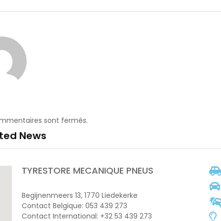
ommentaires sont fermés.
ated News
TYRESTORE MECANIQUE PNEUS
Begijnenmeers 13, 1770 Liedekerke
Contact Belgique: 053 439 273
Contact International: +32 53 439 273