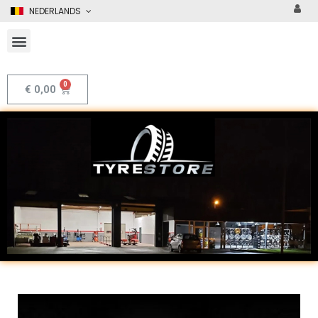
NEDERLANDS
€
0,00