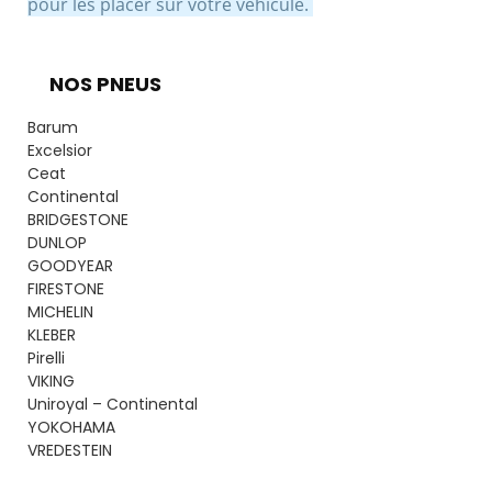
pour les placer sur votre véhicule.
NOS PNEUS
Barum
Excelsior
Ceat
Continental
BRIDGESTONE
DUNLOP
GOODYEAR
FIRESTONE
MICHELIN
KLEBER
Pirelli
VIKING
Uniroyal – Continental
YOKOHAMA
VREDESTEIN