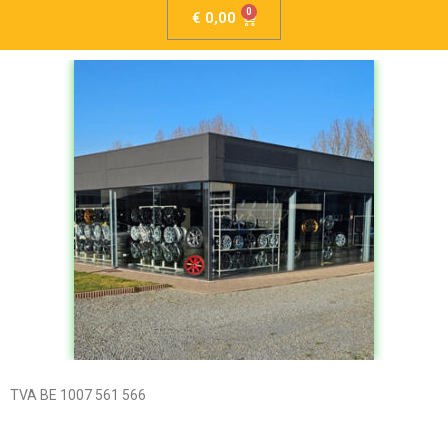
€
0,00
TVA BE 1007 561 566