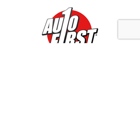
CONDITIONS GÉNÉRALES DE VENTE
Copyright 2025 by TYRESTORE
1770 Liedekerke
Liedekerke | All rights reserved.