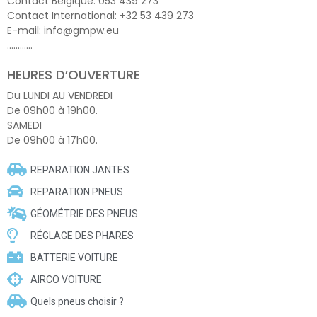
Contact Belgique: 053 439 273
Contact International: +32 53 439 273
E-mail: info@gmpw.eu
…………
HEURES D’OUVERTURE
Du LUNDI AU VENDREDI
De 09h00 à 19h00.
SAMEDI
De 09h00 à 17h00.
REPARATION JANTES
REPARATION PNEUS
GÉOMÉTRIE DES PNEUS
RÉGLAGE DES PHARES
BATTERIE VOITURE
AIRCO VOITURE
Quels pneus choisir ?