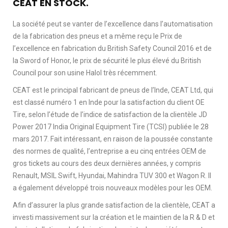
CEAT EN STOCK.
La société peut se vanter de l’excellence dans l’automatisation
de la fabrication des pneus et a même reçu le Prix de
l’excellence en fabrication du British Safety Council 2016 et de
la Sword of Honor, le prix de sécurité le plus élevé du British
Council pour son usine Halol très récemment.
CEAT est le principal fabricant de pneus de l’Inde, CEAT Ltd, qui
est classé numéro 1 en Inde pour la satisfaction du client OE
Tire, selon l’étude de l’indice de satisfaction de la clientèle JD
Power 2017 India Original Equipment Tire (TCSI) publiée le 28
mars 2017. Fait intéressant, en raison de la poussée constante
des normes de qualité, l’entreprise a eu cinq entrées OEM de
gros tickets au cours des deux dernières années, y compris
Renault, MSIL Swift, Hyundai, Mahindra TUV 300 et Wagon R. Il
a également développé trois nouveaux modèles pour les OEM.
Afin d’assurer la plus grande satisfaction de la clientèle, CEAT a
investi massivement sur la création et le maintien de la R & D et