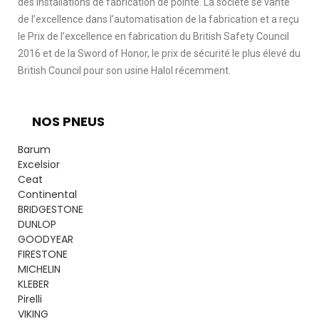
des installations de fabrication de pointe. La société se vante
de l’excellence dans l’automatisation de la fabrication et a reçu
le Prix de l’excellence en fabrication du British Safety Council
2016 et de la Sword of Honor, le prix de sécurité le plus élevé du
British Council pour son usine Halol récemment.
NOS PNEUS
Barum
Excelsior
Ceat
Continental
BRIDGESTONE
DUNLOP
GOODYEAR
FIRESTONE
MICHELIN
KLEBER
Pirelli
VIKING