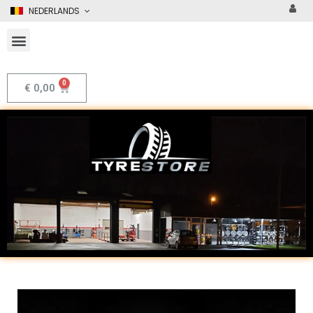
NEDERLANDS
€
0,00