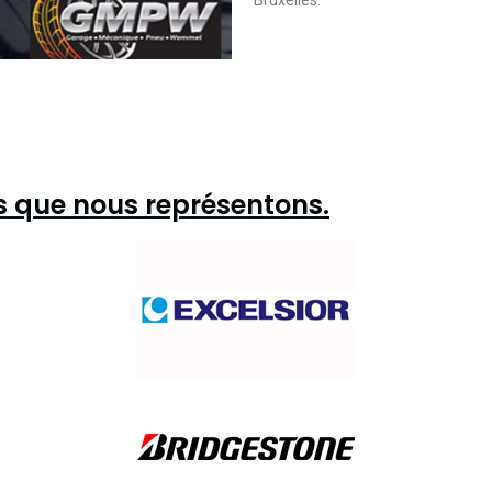
Bruxelles.
es que nous représentons.