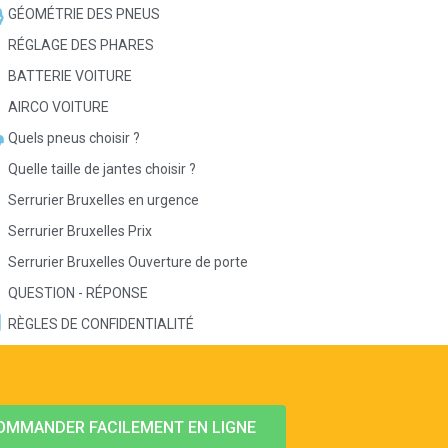
GÉOMÉTRIE DES PNEUS
RÉGLAGE DES PHARES
BATTERIE VOITURE
AIRCO VOITURE
Quels pneus choisir ?
Quelle taille de jantes choisir ?
Serrurier Bruxelles en urgence
Serrurier Bruxelles Prix
Serrurier Bruxelles Ouverture de porte
QUESTION - RÉPONSE
RÈGLES DE CONFIDENTIALITÉ
OMMANDER FACILEMENT EN LIGNE