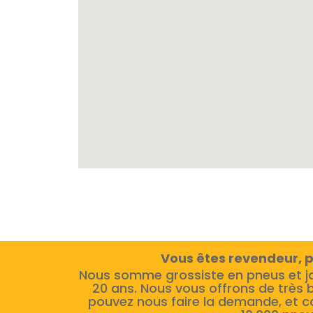
Vous êtes revendeur, p
Nous somme grossiste en pneus et j
20 ans. Nous vous offrons de très 
pouvez nous faire la demande, et c