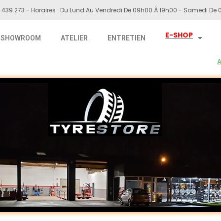
 439 273 - Horaires : Du Lund Au Vendredi De 09h00 À 19h00 - Samedi De 0
E-SHOP
SHOWROOM
ATELIER
ENTRETIEN