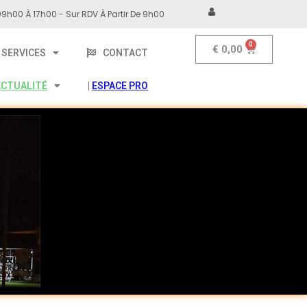
9h00 À 17h00 - Sur RDV À Partir De 9h00
€
0,00
SERVICES
CONTACT
ACTUALITÉ
|
ESPACE PRO