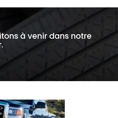
itons à venir dans notre
.