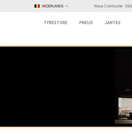
NEDERLANDS
Nous Contacter : 053
TYRESTORE
PNEUS
JANTES